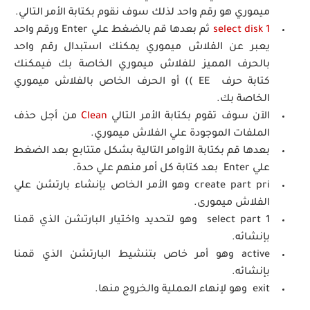
ميموري هو رقم واحد لذلك سوف نقوم بكتابة الأمر التالي.
select disk 1
ثم بعدها قم بالضغط علي Enter ورقم واحد
يعبر عن الفلاش ميموري يمكنك استبدال رقم واحد
بالحرف المميز للفلاش ميموري الخاصة بك فيمكنك
كتابة حرف EE )) أو الحرف الخاص بالفلاش ميموري
الخاصة بك.
الآن سوف تقوم بكتابة الأمر التالي
Clean
من أجل حذف
الملفات الموجودة علي الفلاش ميموري.
بعدها قم بكتابة الأوامر التالية بشكل متتابع بعد الضغط
علي Enter بعد كتابة كل أمر منهم علي حدة.
create part pri وهو الأمر الخاص بإنشاء بارتشن علي
الفلاش ميمورى.
select part 1 وهو لتحديد واختيار البارتشن الذي قمنا
بإنشائه.
active وهو أمر خاص بتنشيط البارتشن الذي قمنا
بإنشائه.
exit وهو لإنهاء العملية والخروج منها.