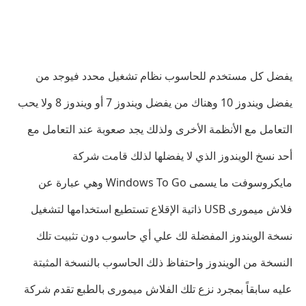
يفضل كل مستخدم للحاسوب نظام تشغيل محدد فيوجد من
يفضل ويندوز 10 وهناك من يفضل ويندوز 7 أو ويندوز 8 ولا يحب
التعامل مع الأنظمة الأخرى ولذلك يجد صعوبة عند التعامل مع
أحد نسخ الويندوز الذي لا يفضلها لذلك قامت شركة
مايكروسوفت ما يسمى Windows To Go وهي عبارة عن
فلاش ميمورى USB ذاتية الإقلاع تستطيع استخدامها لتشغيل
نسخة الويندوز المفضلة لك علي أي حاسوب دون تثبيت تلك
النسخة من الويندوز واحتفاظ ذلك الحاسوب بالنسخة المثبتة
عليه سابقاً بمجرد نزع تلك الفلاش ميمورى بالطبع تقدم شركة