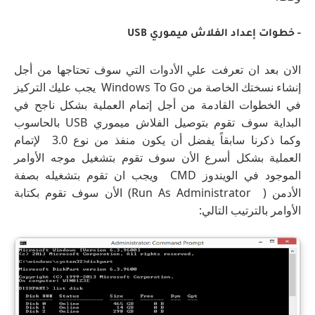
- خطوات إعداد الفلاش ميموري USB
الان بعد ان تعرفت علي الأدوات التي سوف تحتاجها من أجل
إنشاء نسختك الخاصة من Windows To Go يجب عليك التركيز
في الخطوات القادمة من أجل إتمام العملية بشكل ناجح في
البداية سوف تقوم بتوصيل الفلاش ميموري USB بالحاسوب
وكما ذكرنا سابقاً يفضل أن يكون منفذ من نوع 3.0 لإتمام
العملية بشكل أسرع الأن سوف تقوم بتشغيل موجه الأوامر
الموجود في الويندوز CMD ويجب ان تقوم بتشغيله بصفة
الأدمن ( Run As Administrator) الأن سوف تقوم بكتابة
الأوامر بالترتيب التالي: