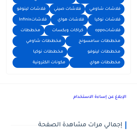
فلاشات شاومي
فلاشات صيني
فلاشات لينوفو
فلاشات نوكيا
فلاشات هواي
فلاشاتInfinix
فلاشاتoppo
كراكات وبكسات
مخططات
مخططات سامسونج
مخططات شاومي
مخططات لينوفو
مخططات نوكيا
مخططات هواي
مكونات الكترونية
الإبلاغ عن إساءة الاستخدام
إجمالي مرات مشاهدة الصفحة