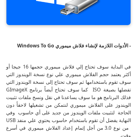
- الأدوات اللازمة لإنشاء فلاش ميموري Windows To Go
في البداية سوف تحتاج إلي فلاش ميموري حجمها 16 جيجا أو
أكثر يعتمد حجم الفلاش ميموري علي نوع نسخة الويندوز التي
سوف تقوم باستخدامها ثم سوف تحتاج إلى نسخة الويندوز التي
تفضلها بصيغة ISO كما سوف تحتاج أيضاً برنامج GImageX
فذلك البرنامج هو ما سوف يساعدنا في نقل ونسخ ملفات تثبيت
الويندوز على الفلاش ميموري لنتمكن من تشغيلها لاحقاً دون
الحاجة لتثبيت ملفات الويندوز من جديد على أي حاسوب وفي
النهاية يفضل أن تقوم باستخدام حاسوب يحتوي علي منفذ USB
من نوع 3.0 من أجل إتمام إعداد الفلاش ميموري في أسرع
وقت.