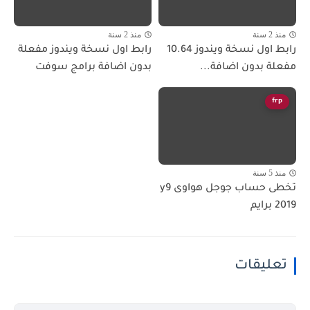
منذ 2 سنة
منذ 2 سنة
رابط اول نسخة ويندوز 10.64
رابط اول نسخة ويندوز مفعلة
مفعلة بدون اضافة...
بدون اضافة برامج سوفت
frp
منذ 5 سنة
تخطى حساب جوجل هواوى y9
2019 برايم
تعليقات