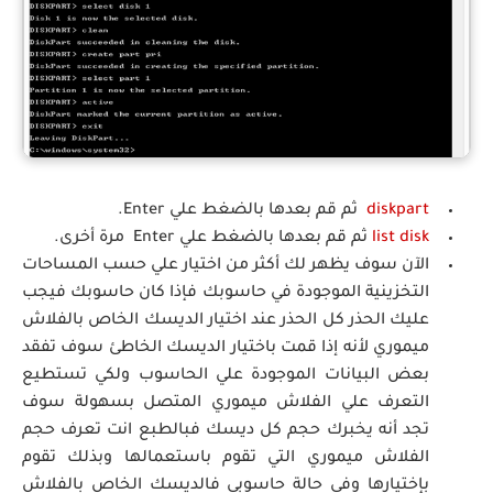
diskpart
ثم قم بعدها بالضغط علي Enter.
list disk
ثم قم بعدها بالضغط علي Enter مرة أخرى.
الآن سوف يظهر لك أكثر من اختيار علي حسب المساحات
التخزينية الموجودة في حاسوبك فإذا كان حاسوبك فيجب
عليك الحذر كل الحذر عند اختيار الديسك الخاص بالفلاش
ميموري لأنه إذا قمت باختيار الديسك الخاطئ سوف تفقد
بعض البيانات الموجودة علي الحاسوب ولكي تستطيع
التعرف علي الفلاش ميموري المتصل بسهولة سوف
تجد أنه يخبرك حجم كل ديسك فبالطبع انت تعرف حجم
الفلاش ميموري التي تقوم باستعمالها وبذلك تقوم
بإختيارها وفي حالة حاسوبي فالديسك الخاص بالفلاش