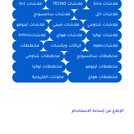
فلاشات Sico
فلاشات TECNO
فلاشات hct
فلاشات اتل
فلاشات سامسونج
فلاشات شاومي
فلاشات صيني
فلاشات لينوفو
فلاشات نوكيا
فلاشات هواي
فلاشاتInfinix
فلاشاتoppo
كراكات وبكسات
مخططات
مخططات سامسونج
مخططات شاومي
مخططات لينوفو
مخططات نوكيا
مخططات هواي
مكونات الكترونية
الإبلاغ عن إساءة الاستخدام