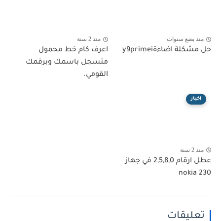
منذ بضع سنوات
منذ 2 سنة
حل مشكلة اضاءةy9primei
اعرف كام خط محمول
متسجل باسمك وبرقمك
القومي.
اخبار
منذ 2 سنة
عطل ارقام 2,5,8,0 في جهاز
230 nokia
تعليقات