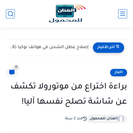
إصلاح عطل الشحن في هواتف نوكيا (Nokia 105 / 106)...
📁 آخر الأخبار
0
اخبار
براءة اختراع من موتورولا تكشف
عن شاشة تصلح نفسها آليا!
الفنان للمحمول
منذ 2 سنة