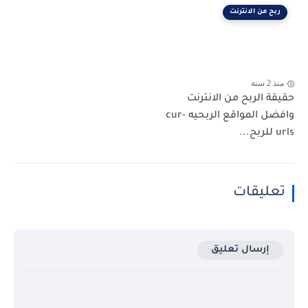
ربح من الانترنت
منذ 2 سنة
حقيقة الربح من الانترنت
وافضل المواقع الربحيه cur-
urls للربح...
تعليقات
إرسال تعليق