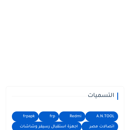
التسميات
frpapk
frp
Redmi
A.N.TOOL
اتصالات مصر
اجهزة استقبال رسيفر وشاشات