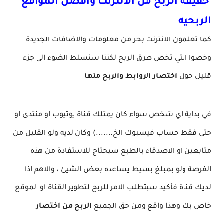
حقيقة الربح من الانترنت وافضل المواقع
الربحيه
كما تعلمون الانترنت بحر من معلومات والاضافات الجديدة
وخصوا التي تخص طرق الربح لكننا سنسلط الضوء الى جزء
قليل حول
اختصار الروابط والربح منها
في بداية اي شخص سواء كان يمتلك قناة يوتيوب او منتدى او
حتى فقط حساب فيسبوك الخ.......) وكان لديه ولو القليل من
متابعين او الاصدقاء بالطبع سيحتاج للاستفادة من هذه
الفرصة ولو بمبلغ بسيط يساعده بعض الشيئ ، والاهم اذا
لديك قناة فأكيد سيتطلب الامر للربح لتطوير القناة او الموقع
خاص بك وهذا واقع ومن حق الجميع
الربح من اختصار