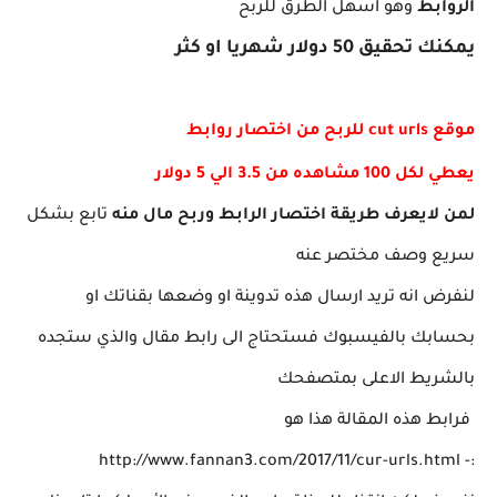
الروابط
وهو اسهل الطرق للربح
يمكنك تحقيق 50 دولار شهريا او كثر
موقع cut urls للربح من اختصار روابط
يعطي لكل 100 مشاهده من 3.5 الي 5 دولار
لمن لايعرف طريقة اختصار الرابط وربح مال منه
تابع بشكل
سريع وصف مختصر عنه
لنفرض انه تريد ارسال هذه تدوينة او وضعها بقناتك او
بحسابك بالفيسبوك فستحتاج الى رابط مقال والذي ستجده
بالشريط الاعلى بمتصفحك
فرابط هذه المقالة هذا هو
http://www.fannan3.com/2017/11/cur-urls.html
:-