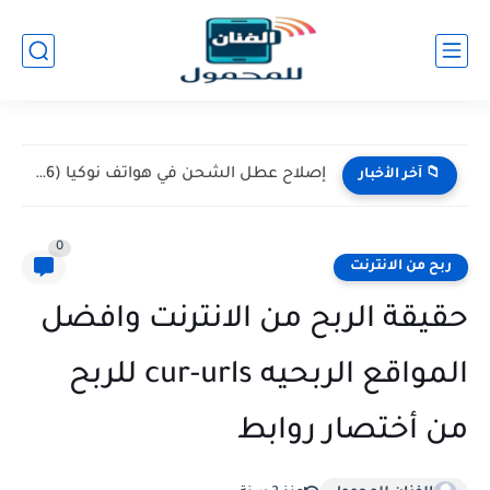
إصلاح عطل الشحن في هواتف نوكيا (Nokia 105 / 106)...
📁 آخر الأخبار
0
ربح من الانترنت
حقيقة الربح من الانترنت وافضل
المواقع الربحيه cur-urls للربح
من أختصار روابط