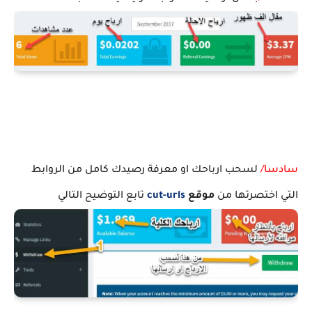
سادسا/
لسحب ارباحك او معرفة رصيدك كامل من الروابط
التي اختصرتها من
موقع
cut-urls
تابع التوضيح التالي