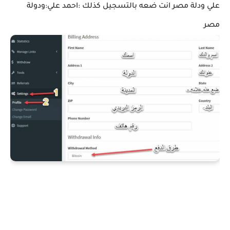
علي ودلة مصر انت ضعه بالتسجيل كذلك :احمد علي:ودولة
مصر