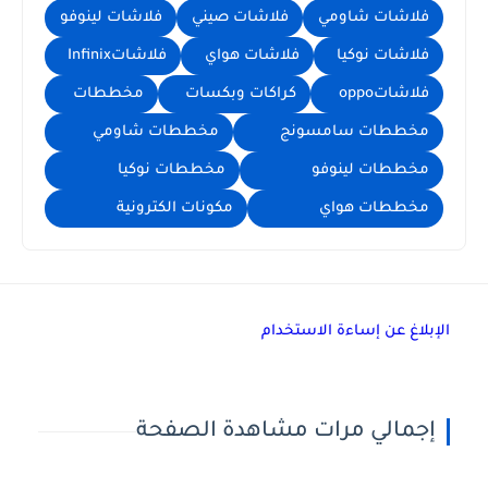
فلاشات شاومي
فلاشات صيني
فلاشات لينوفو
فلاشات نوكيا
فلاشات هواي
فلاشاتInfinix
فلاشاتoppo
كراكات وبكسات
مخططات
مخططات سامسونج
مخططات شاومي
مخططات لينوفو
مخططات نوكيا
مخططات هواي
مكونات الكترونية
الإبلاغ عن إساءة الاستخدام
إجمالي مرات مشاهدة الصفحة