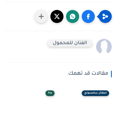
الفنان للمحمول
مقالات قد تهمك
اعطال سامسونج
frp