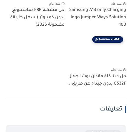
منذ عام
منذ عام
Samsung A13 only Charging
حل مشكلة FRP سامسونج
logo Jumper Ways Solution
بدون كمبيوتر (أسهل طريقة
100
مضمونة 2026)
اعطال سامسونج
منذ عام
حل مشكلة فقدان بوت لجهاز
G532F بدون جيتاج عن طريق...
تعليقات