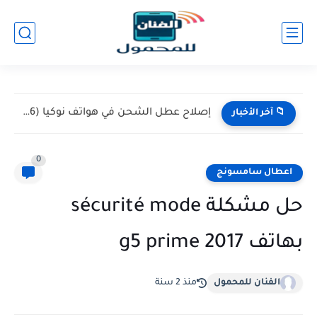
إصلاح عطل الشحن في هواتف نوكيا (Nokia 105 / 106)...
📁 آخر الأخبار
0
اعطال سامسونج
حل مشكلة sécurité mode
بهاتف g5 prime 2017
الفنان للمحمول
منذ 2 سنة