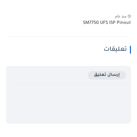
منذ عام
SM7750 UFS ISP Pinout
تعليقات
إرسال تعليق