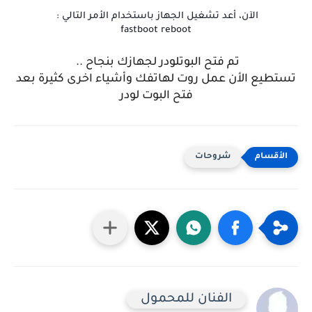
الآن، أعد تشغيل الجهاز باستخدام الأمر التالي :
fastboot reboot
تم فتح البوتلودر لجهازك بنجاح ..
تستطيع الأن عمل روت لهاتفك وأشياء اخرى كثيرة بعد
فتح البوت لودر
شروحات
الفنان للمحمول