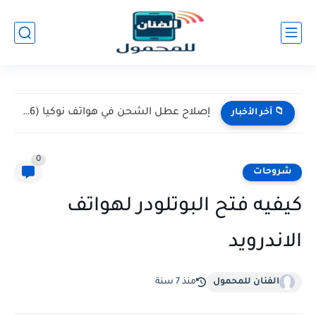
إصلاح عطل الشحن في هواتف نوكيا (Nokia 105 / 106)...
📁 آخر الأخبار
0
شروحات
كيفيه فتح البوتلودر لهواتف
الاندرويد
الفنان للمحمول
منذ 7 سنة