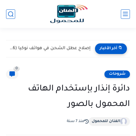
إصلاح عطل الشحن في هواتف نوكيا (Nokia 105 / 106)...
📁 آخر الأخبار
0
شروحات
دائرة إنذار بإستخدام الهاتف
المحمول بالصور
الفنان للمحمول
منذ 7 سنة