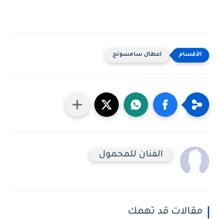
اعطال سامسونج
الفنان للمحمول
مقالات قد تهمك