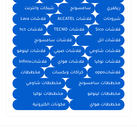
ريكفري
سامسونج
شبكات وانترنت
شروحات
فلاشات ALCATEL
فلاشات Lava
فلاشات Sico
فلاشات TECNO
فلاشات hct
فلاشات اتل
فلاشات سامسونج
فلاشات شاومي
فلاشات صيني
فلاشات لينوفو
فلاشات نوكيا
فلاشات هواي
فلاشاتInfinix
فلاشاتoppo
كراكات وبكسات
مخططات
مخططات سامسونج
مخططات شاومي
مخططات لينوفو
مخططات نوكيا
مخططات هواي
مكونات الكترونية