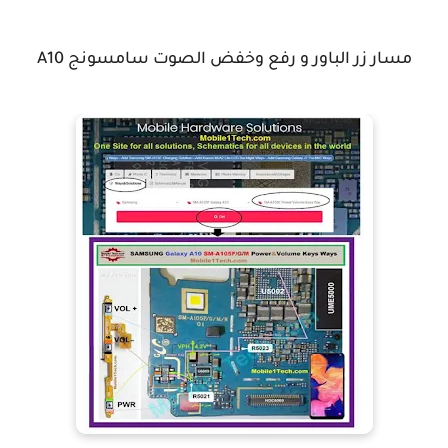
مسار زر الباور و رفع وخفض الصوت سامسونج A10