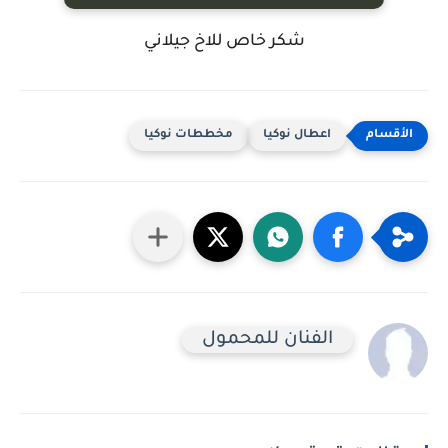
شكر خاص للاخ جيلاني
اعطال نوكيا
مخططات نوكيا
الفنان للمحمول