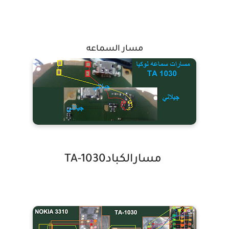
مسار السماعه
مسارالكبادTA-1030