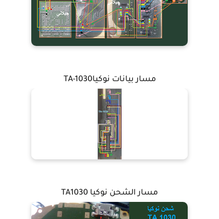
مسار بيانات نوكياTA-1030
مسار الشحن نوكيا TA1030