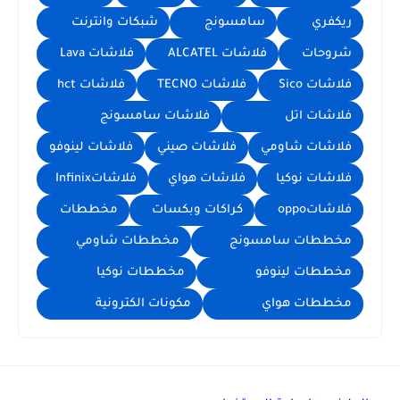
ريكفري
سامسونج
شبكات وانترنت
شروحات
فلاشات ALCATEL
فلاشات Lava
فلاشات Sico
فلاشات TECNO
فلاشات hct
فلاشات اتل
فلاشات سامسونج
فلاشات شاومي
فلاشات صيني
فلاشات لينوفو
فلاشات نوكيا
فلاشات هواي
فلاشاتInfinix
فلاشاتoppo
كراكات وبكسات
مخططات
مخططات سامسونج
مخططات شاومي
مخططات لينوفو
مخططات نوكيا
مخططات هواي
مكونات الكترونية