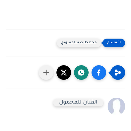
مخططات سامسونج
الفنان للمحمول