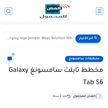
Samsung A13 only Charging logo Jumper Ways Solution 100
📁 آخر الأخبار
0
مخططات سامسونج
مخطط تابلت سامسونغ Galaxy
Tab S6
الفنان للمحمول
منذ 2 سنة