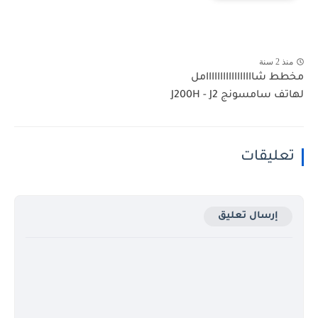
منذ 2 سنة
مخطط شااااااااااااااااامل
لهاتف سامسونج J200H - J2
تعليقات
إرسال تعليق