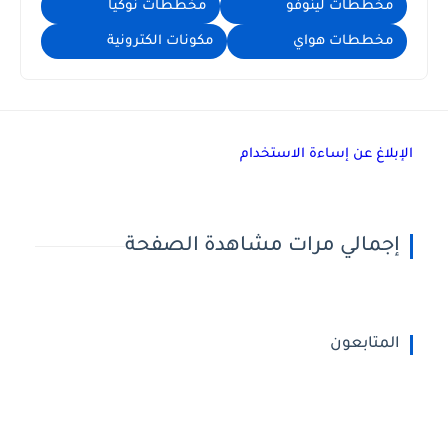
مخططات لينوفو
مخططات نوكيا
مخططات هواي
مكونات الكترونية
الإبلاغ عن إساءة الاستخدام
إجمالي مرات مشاهدة الصفحة
المتابعون