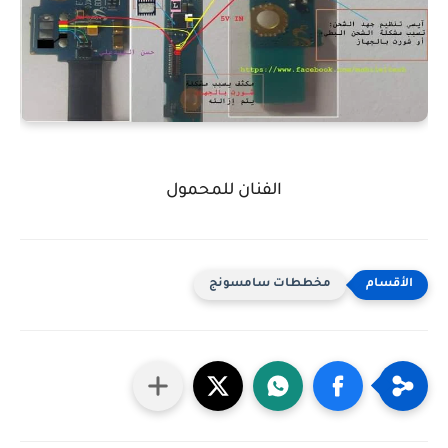
الفنان للمحمول
مخططات سامسونج