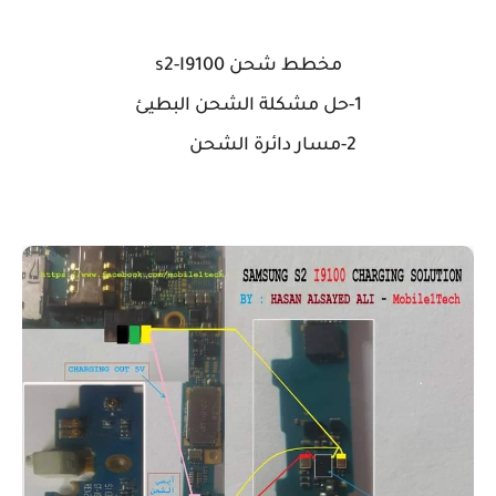
مخطط شحن s2-I9100
1-حل مشكلة الشحن البطيئ
2-مسار دائرة الشحن