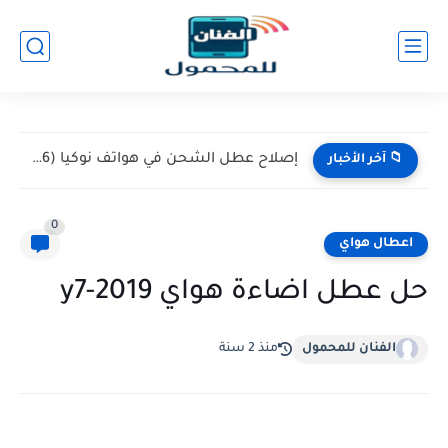
إصلاح عطل الشحن في هواتف نوكيا (Nokia 105 / 106)...
📁 آخر الأخبار
0
اعطال هواي
حل عطل اضاءة هواي y7-2019
الفنان للمحمول
منذ 2 سنة