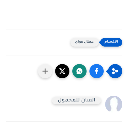
اعطال هواي
الفنان للمحمول