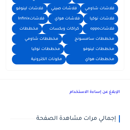
فلاشات شاومي
فلاشات صيني
فلاشات لينوفو
فلاشات نوكيا
فلاشات هواي
فلاشاتInfinix
فلاشاتoppo
كراكات وبكسات
مخططات
مخططات سامسونج
مخططات شاومي
مخططات لينوفو
مخططات نوكيا
مخططات هواي
مكونات الكترونية
الإبلاغ عن إساءة الاستخدام
إجمالي مرات مشاهدة الصفحة