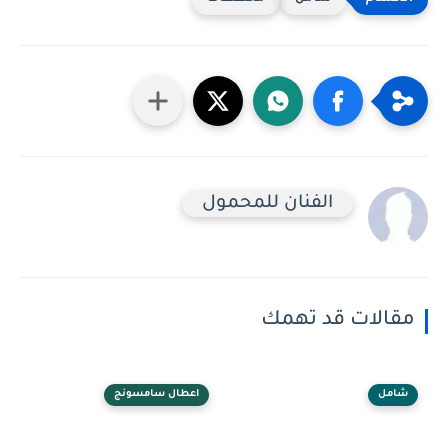
الفنان للمحمول
مقالات قد تهمك
شامل
اعطال سامسونج