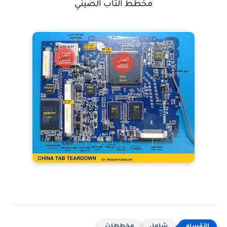
مخطط التاب الصيني
شامل
مخططات