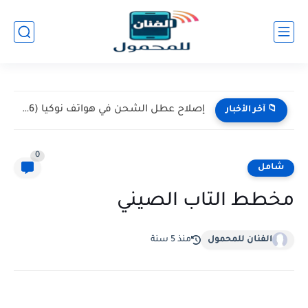
إصلاح عطل الشحن في هواتف نوكيا (Nokia 105 / 106)...
📁 آخر الأخبار
0
شامل
مخطط التاب الصيني
الفنان للمحمول
منذ 5 سنة