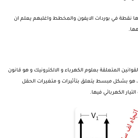
ا نقطة في بوردات الايفون والمخطط واغلبهم يعلم ان
قوانين المتعلقة بعلوم الكهرباء و الالكترونيك و هو قانون
 راس ، هو بشكل مبسط يتعلق بتأثيرات و متغيرات الحقل
تيار الكهربائي فيها.