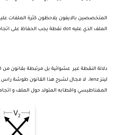
المتخصصين بالايفون يلاحظون كثرة الملفات عليه
الملف الذي عليه dot نقطة يجب الحفاظ على اتجاهها.
دلالة النقطة غير عشوائية بل مرتبطة بقانون من ال
لينز lenz، لا مجال لشرح هذا القانون طوشة
المغناطيسي واقطابه المتولد حول الملف و اتجاه ال