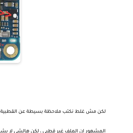
لكن مش غلط نكتب ملاحظة بسيطة عن القطبية ب
المشهور ان الملف غير قطبي ، لكن هالشي لا يش