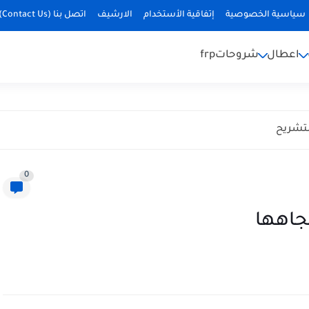
سياسية الخصوصية
إتفاقية الأستخدام
الارشيف
اتصل بنا (Contact Us)
اعطال
شروحات
frp
0