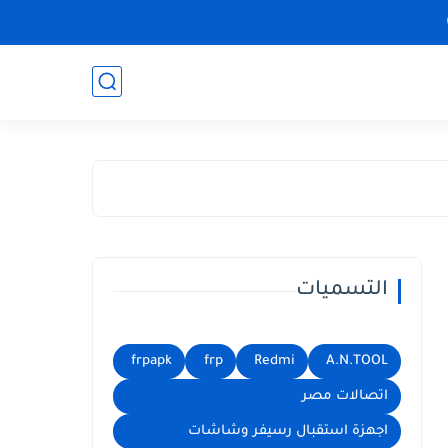
التسميات
frpapk
frp
Redmi
A.N.TOOL
اتصالات مصر
اجهزة استقبال رسيفر وشاشات