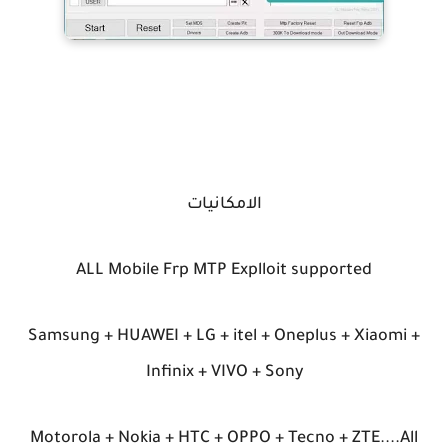
الامكانيات
ALL Mobile Frp MTP Explloit supported
Samsung + HUAWEI + LG + itel + Oneplus + Xiaomi +
Infinix + VIVO + Sony
Motorola + Nokia + HTC + OPPO + Tecno + ZTE....All