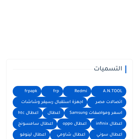
التسميات
frpapk
frp
Redmi
A.N.TOOL
اتصالات مصر
اجهزة استقبال رسيفر وشاشات
اسعر ومواصفات Samsung
اعطال
اعطال htc
اعطال infinix
اعطال oppo
اعطال سامسونج
اعطال سوني
اعطال شاومي
اعطال لينوفو