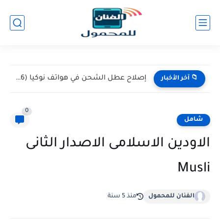
إصلاح عطل الشحن في هواتف نوكيا (Nokia 105 / 106)...
📁 آخر الأخبار
0
شامل
الاودين الاسلامى الاصدار الثانى
Musli
الفنان للمحمول
منذ 5 سنة