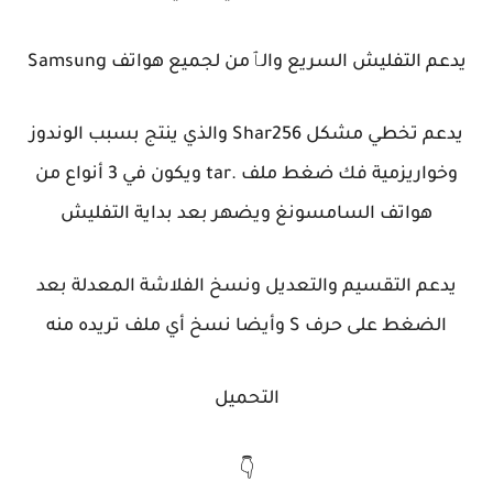
يدعم التفليش السريع والٱمن لجميع هواتف Samsung
يدعم تخطي مشكل Shar256 والذي ينتج بسبب الوندوز
وخواريزمية فك ضغط ملف .tar ويكون في 3 أنواع من
هواتف السامسونغ ويضهر بعد بداية التفليش
يدعم التقسيم والتعديل ونسخ الفلاشة المعدلة بعد
الضغط على حرف S وأيضا نسخ أي ملف تريده منه
التحميل
👇