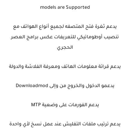
models are Supported
يدعم ثغرة فتح المتصفه لجميع أنواع الهواتف مع
تنصيب أوطوماتيكي للتعريفات عكس برامج العصر
الحجري
يدعم قرائة معلومات الهاتف ومعرفة الفلاشة والدولة
يدعمو الدخول والخروج من وإلى Downloadmod
يدعم الفورمات على وضعية MTP
يدعم ترتيب ملفات التفليش عند عمل نسخ لأي واحدة