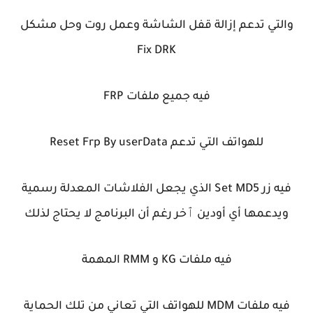
والتي تدعم إزالة قفل الشاشة وعمل روت وحل مشكل
Fix DRK
فيه جميع ملفات FRP
للهواتف التي تدعم Reset Frp By userData
فيه زر Set MD5 الذي يجعل الفلاشات المعدلة رسمية
ويدعمها أي أودين ٱخر رغم أن البرنامج لا يحتاج لذلك
فيه ملفات KG و RMM المهمة
فيه ملفات MDM للهواتف التي تعاني من تلك الحماية