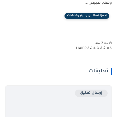
وتفتح طبيعي...
اجهزة استقبال رسيفر وشاشات
منذ 2 سنة
فلاشة شاشة HAIER
تعليقات
إرسال تعليق