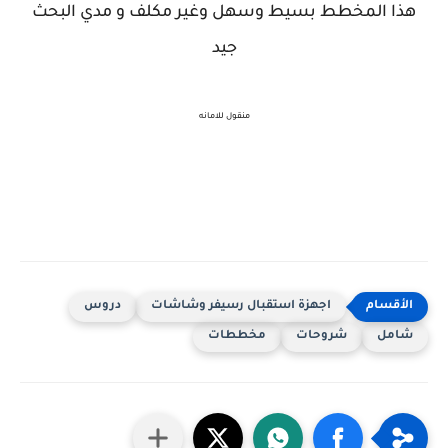
هذا المخطط بسيط وسهل وغير مكلف و مدي البحث
جيد
منقول للامانه
اجهزة استقبال رسيفر وشاشات
دروس
شامل
شروحات
مخططات