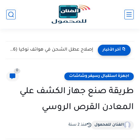
إصلاح عطل الشحن في هواتف نوكيا (Nokia 105 / 106)...
📁 آخر الأخبار
0
اجهزة استقبال رسيفر وشاشات
طريقة صنع جهاز الكشف علي
المعادن القرص الروسي
الفنان للمحمول
منذ 2 سنة