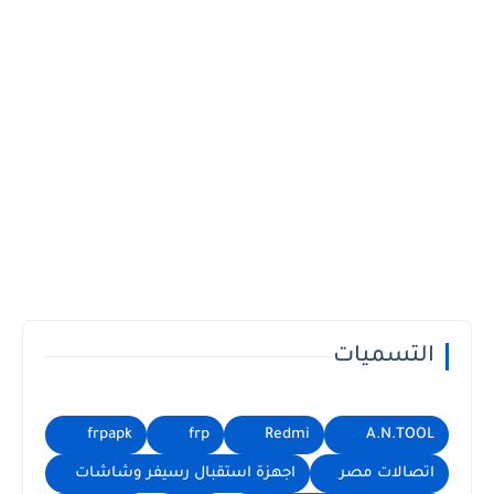
التسميات
frpapk
frp
Redmi
A.N.TOOL
اتصالات مصر
اجهزة استقبال رسيفر وشاشات