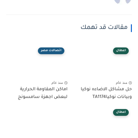
مقالات قد تهمك
اعطال
اتصالات مصر
منذ عام
منذ عام
حل مشاكل الاضاءه نوكيا
اماكن المقاومة الحرارية
وبيانات نوكياTA1174
لبعض اجهزة سامسونج
اعطال