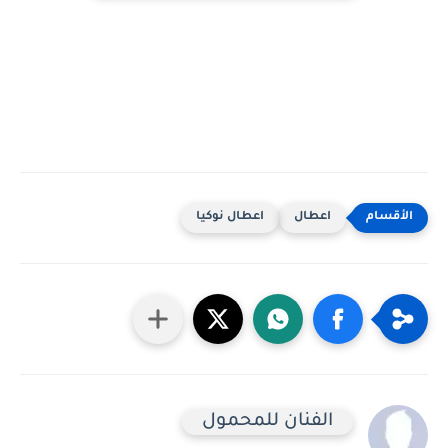
اعطال
اعطال نوكيا
الفنان للمحمول