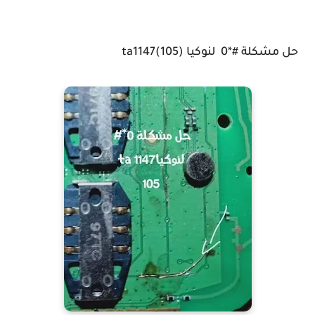
حل مشكلة #*0 لنوكيا ta1147(105)