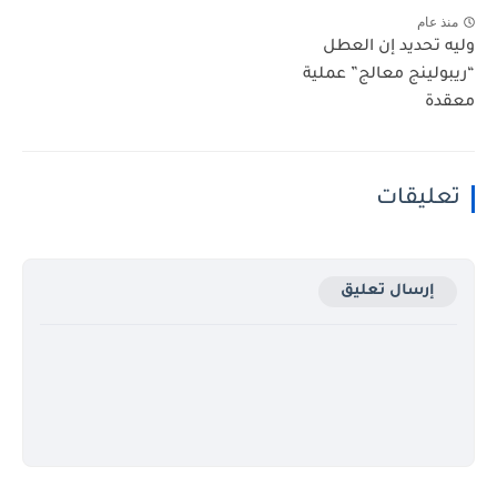
منذ عام
وليه تحديد إن العطل
“ريبولينج معالج” عملية
معقدة
تعليقات
إرسال تعليق