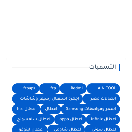
التسميات
frpapk
frp
Redmi
A.N.TOOL
اتصالات مصر
اجهزة استقبال رسيفر وشاشات
اسعر ومواصفات Samsung
اعطال
اعطال htc
اعطال infinix
اعطال oppo
اعطال سامسونج
اعطال سوني
اعطال شاومي
اعطال لينوفو