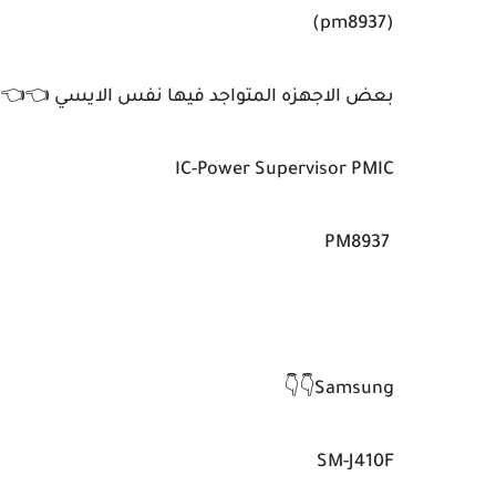
(pm8937)
بعض الاجهزه المتواجد فيها نفس الايسي 👈👈
IC-Power Supervisor PMIC
PM8937
Samsung👇👇
SM-J410F