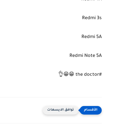
Redmi 3s
Redmi 5A
Redmi Note 5A
#the doctor 😁😁👌
توافق الايسهات