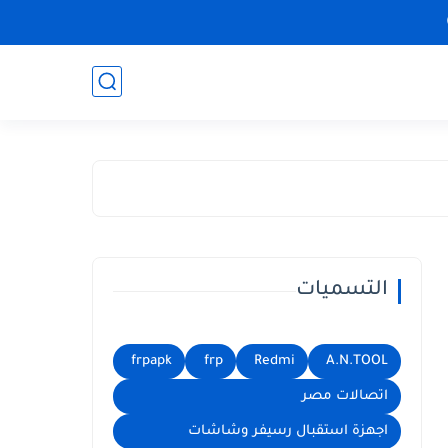
التسميات
frpapk
frp
Redmi
A.N.TOOL
اتصالات مصر
اجهزة استقبال رسيفر وشاشات