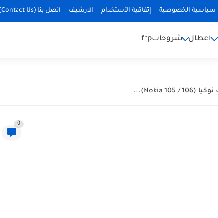
سياسية الخصوصية
إتفاقية الأستخدام
الارشيف
اتصل بنا (Contact Us)
اعطال
شروحات
frp
Nokia )...
0