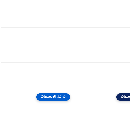
يسهات
توافق الايسهات