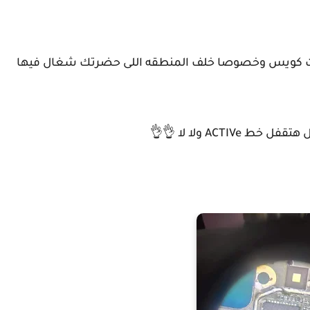
ت كويس وخصوصا خلف المنطقه اللى حضرتك شغال فيها
ACT ولا لا 👌👌