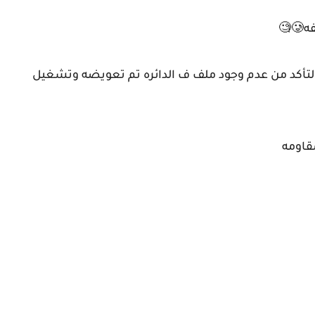
🧐
 والتأكد من عدم وجود ملف ف الدائره تم تعويضه وتشغيل
مقاومه