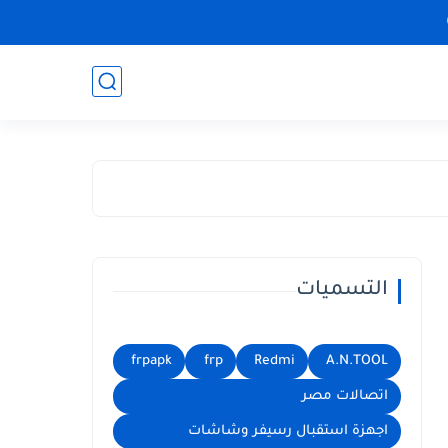
التسميات
frpapk
frp
Redmi
A.N.TOOL
اتصالات مصر
اجهزة استقبال رسيفر وشاشات