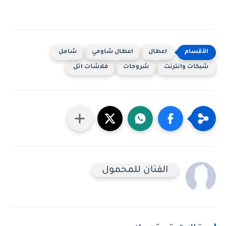
اعطال
اعطال شاومي
شامل
شبكات وانترنت
شروحات
فلاشات اتل
الفنان للمحمول