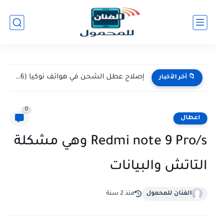
إصلاح عطل الشحن في هواتف نوكيا (Nokia 105 / 106)...
📁 آخر الأخبار
0
اعطال
Redmi note 9 Pro/s وهي مشكلة
التاتش والبيانات
الفنان للمحمول
منذ 2 سنة