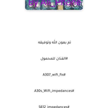
تم بعون الله وتوفيقه
#الفنان للمحمول
#A307_wifi_fix
#A30s_Wifi_impedances
#S612_impedances