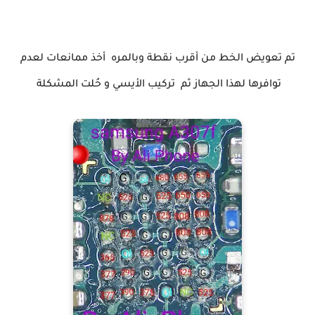
تم تعويض الخط من أقرب نقطة وبالمره أخذ ممانعات لعدم
توافرها لهذا الجهاز ثم تركيب الأيسي و حُلت المشكلة