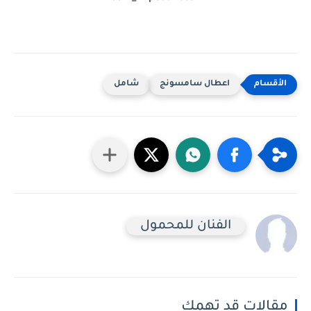
اعطال سامسونج
شامل
الفنان للمحمول
مقالات قد تهمك