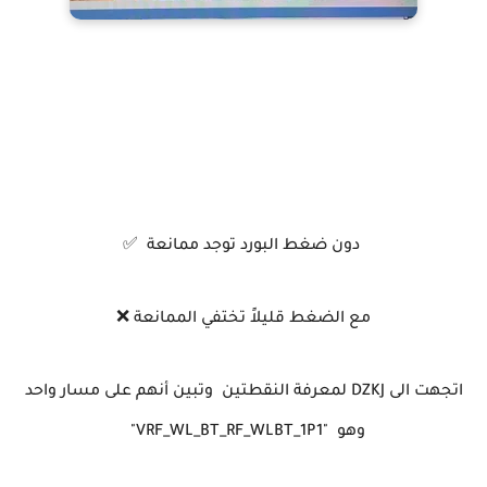
دون ضغط البورد توجد ممانعة ✅
مع الضغط قليلاً تختفي الممانعة ❌
اتجهت الى DZKJ لمعرفة النقطتين وتبين أنهم على مسار واحد
وهو "VRF_WL_BT_RF_WLBT_1P1"