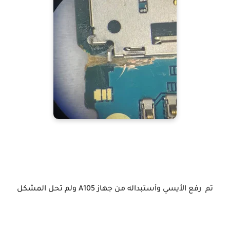
تم رفع الأيسي وأستبداله من جهاز A105 ولم تحل المشكل