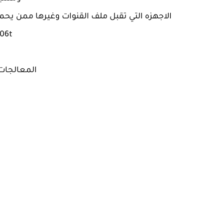
506t
المعالجات 