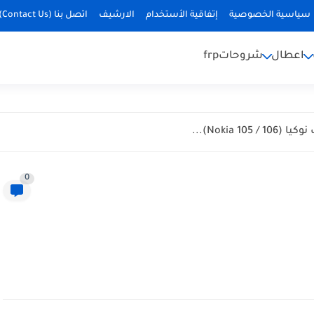
سياسية الخصوصية
إتفاقية الأستخدام
الارشيف
اتصل بنا (Contact Us)
اعطال
شروحات
frp
Nokia )...
0