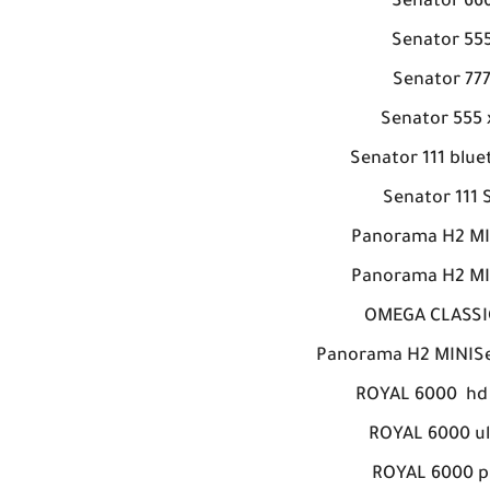
Senator 66
Senator 55
Senator 77
Senator 555 
Senator 111 blue
Senator 111 
Panorama H2 MI
Panorama H2 MI
OMEGA CLASSI
Panorama H2 MINISe
ROYAL 6000 hd 
ROYAL 6000 ul
ROYAL 6000 p