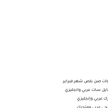
ات صن بلص شهر فبراير
ايل سات عربي وانجليزي
ك عربي وإنجليزي
ي عربي ومتحرك