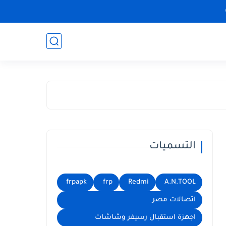
التسميات
frpapk
frp
Redmi
A.N.TOOL
اتصالات مصر
اجهزة استقبال رسيفر وشاشات